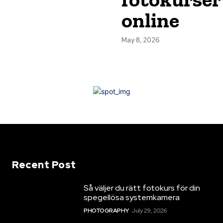
online
May 8, 2026
Recent Post
Så väljer du rätt fotokurs för din
spegellösa systemkamera
PHOTOGRAPHY
July 29, 2026