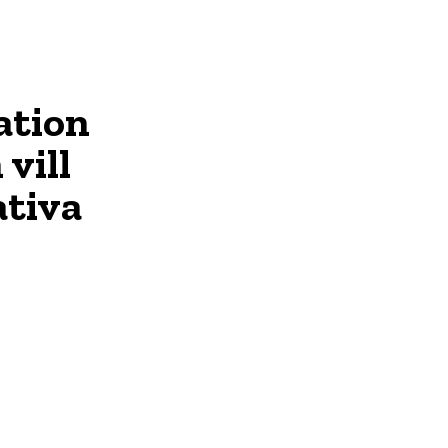
ation
 vill
ativa