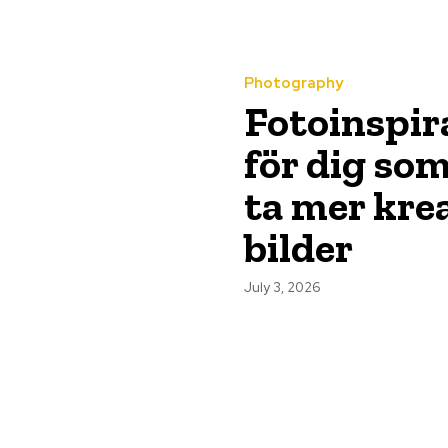
Photography
Fotoinspir
för dig som
ta mer kre
bilder
July 3, 2026