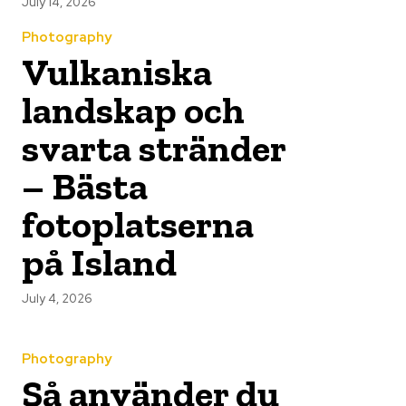
July 14, 2026
Photography
Vulkaniska
landskap och
svarta stränder
– Bästa
fotoplatserna
på Island
July 4, 2026
Photography
Så använder du