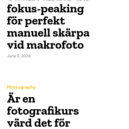
fokus-peaking
för perfekt
manuell skärpa
vid makrofoto
June 11, 2026
Photography
Är en
fotografikurs
värd det för