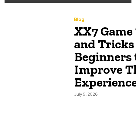
Blog
XX7 Game 
and Tricks
Beginners 
Improve T
Experienc
July 9, 2026