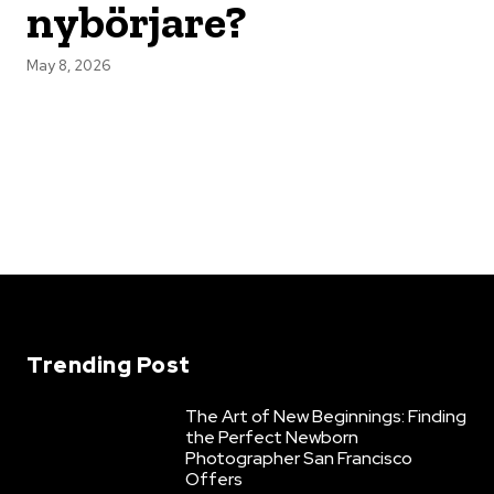
nybörjare?
May 8, 2026
Trending Post
The Art of New Beginnings: Finding
the Perfect Newborn
Photographer San Francisco
Offers