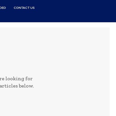
IDEO
CONTACT US
e looking for
articles below.