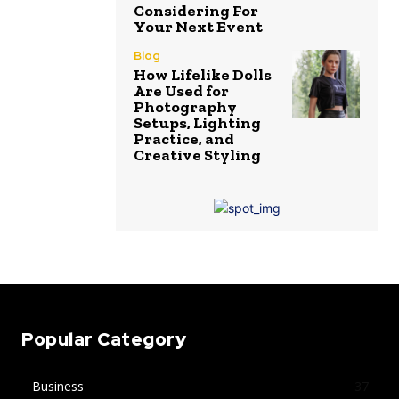
Considering For
Your Next Event
Blog
How Lifelike Dolls
Are Used for
Photography
Setups, Lighting
Practice, and
Creative Styling
Popular Category
Business
37