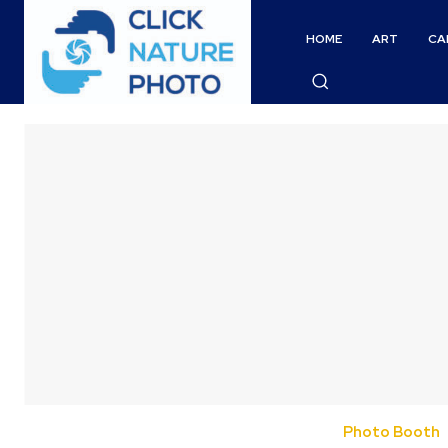
HOME
ART
CA
Photo Booth