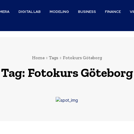
MERA
DIGITAL LAB
MODELING
BUSINESS
FINANCE
V
Home
Tags
Fotokurs Göteborg
Tag:
Fotokurs Göteborg