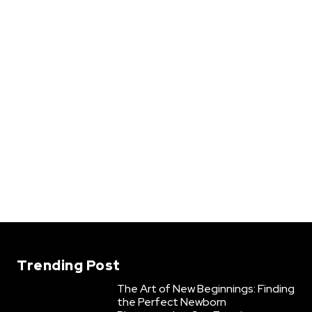
Trending Post
The Art of New Beginnings: Finding
the Perfect Newborn