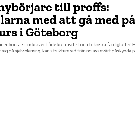
ybörjare till proffs:
larna med att gå med på
urs i Göteborg
r en konst som kräver både kreativitet och tekniska färdigheter. 
ar sig på självinlärning, kan strukturerad träning avsevärt påskynda 