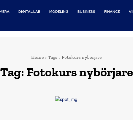
MERA
DIGITAL LAB
MODELING
BUSINESS
FINANCE
V
Home
Tags
Fotokurs nybörjare
Tag:
Fotokurs nybörjare