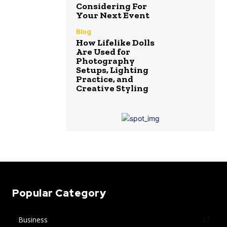
Considering For
Your Next Event
Blog
How Lifelike Dolls
Are Used for
Photography
Setups, Lighting
Practice, and
Creative Styling
Popular Category
Business
37