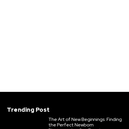
Trending Post
The Art of New Beginnings: Finding
the Perfect Newborn