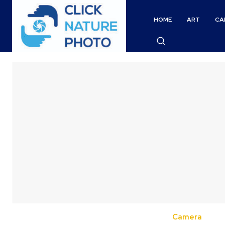
HOME
ART
CA
Camera