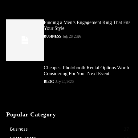
Finding a Men’s Engagement Ring That Fits
Your Style
BUSINESS
July 28, 2026
Cheapest Photobooth Rental Options Worth
Considering For Your Next Event
BLOG
July 25, 2026
Popular Category
Business
37