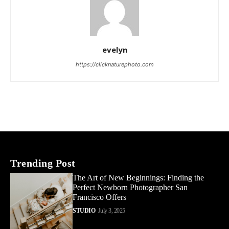
evelyn
https://clicknaturephoto.com
Trending Post
The Art of New Beginnings: Finding the
Perfect Newborn Photographer San
Francisco Offers
STUDIO
July 3, 2025