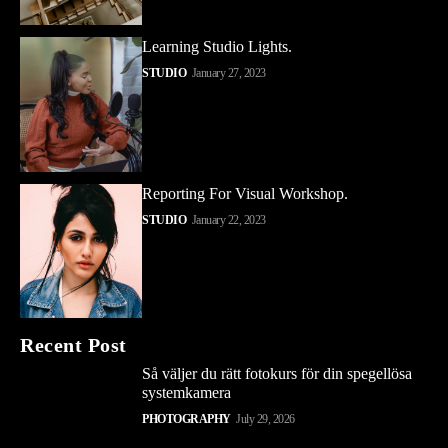
Learning Studio Lights.
STUDIO
January 27, 2023
Reporting For Visual Workshop.
STUDIO
January 22, 2023
Recent Post
Så väljer du rätt fotokurs för din spegellösa
systemkamera
PHOTOGRAPHY
July 29, 2026