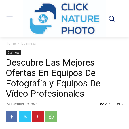
Home
Business
Business
Descubre Las Mejores
Ofertas En Equipos De
Fotografía y Equipos De
Vídeo Profesionales
September 19, 2024
202
0