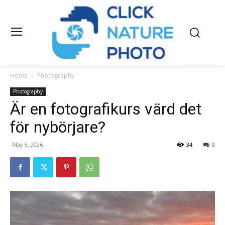
Home
Photography
Photography
Är en fotografikurs värd det
för nybörjare?
May 8, 2026
34
0