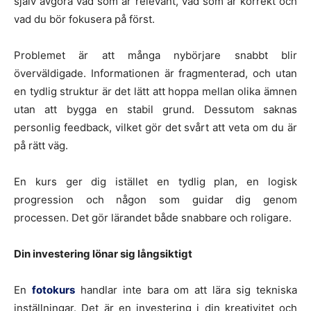
själv avgöra vad som är relevant, vad som är korrekt och
vad du bör fokusera på först.
Problemet är att många nybörjare snabbt blir
överväldigade. Informationen är fragmenterad, och utan
en tydlig struktur är det lätt att hoppa mellan olika ämnen
utan att bygga en stabil grund. Dessutom saknas
personlig feedback, vilket gör det svårt att veta om du är
på rätt väg.
En kurs ger dig istället en tydlig plan, en logisk
progression och någon som guidar dig genom
processen. Det gör lärandet både snabbare och roligare.
Din investering lönar sig långsiktigt
En
fotokurs
handlar inte bara om att lära sig tekniska
inställningar. Det är en investering i din kreativitet och