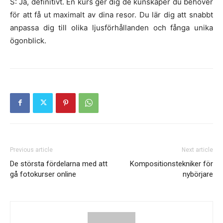
S: Ja, definitivt. En kurs ger dig de kunskaper du behöver
för att få ut maximalt av dina resor. Du lär dig att snabbt
anpassa dig till olika ljusförhållanden och fånga unika
ögonblick.
Previous article
Next article
De största fördelarna med att
Kompositionstekniker för
gå fotokurser online
nybörjare