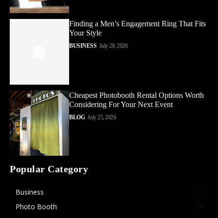
Finding a Men’s Engagement Ring That Fits
Your Style
BUSINESS
July 28, 2026
Cheapest Photobooth Rental Options Worth
Considering For Your Next Event
BLOG
July 25, 2026
Popular Category
Business
37
Photo Booth
14