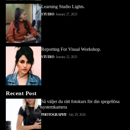
Learning Studio Lights.
STUDIO
January 27, 2023
Reporting For Visual Workshop.
STUDIO
January 22, 2023
Recent Post
Så väljer du rätt fotokurs för din spegellösa
systemkamera
PHOTOGRAPHY
July 29, 2026