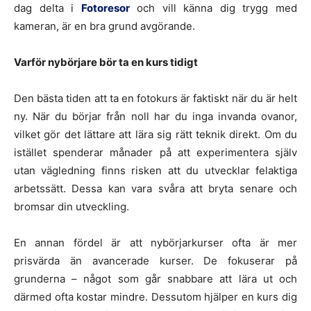
dag delta i
Fotoresor
och vill känna dig trygg med
kameran, är en bra grund avgörande.
Varför nybörjare bör ta en kurs tidigt
Den bästa tiden att ta en fotokurs är faktiskt när du är helt
ny. När du börjar från noll har du inga invanda ovanor,
vilket gör det lättare att lära sig rätt teknik direkt. Om du
istället spenderar månader på att experimentera själv
utan vägledning finns risken att du utvecklar felaktiga
arbetssätt. Dessa kan vara svåra att bryta senare och
bromsar din utveckling.
En annan fördel är att nybörjarkurser ofta är mer
prisvärda än avancerade kurser. De fokuserar på
grunderna – något som går snabbare att lära ut och
därmed ofta kostar mindre. Dessutom hjälper en kurs dig