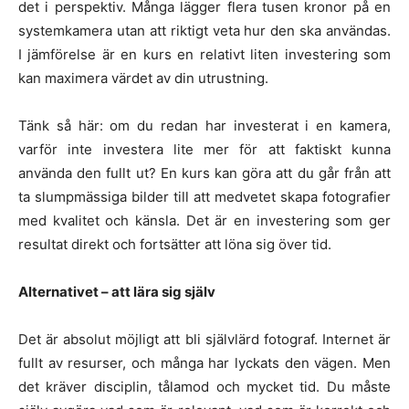
det i perspektiv. Många lägger flera tusen kronor på en
systemkamera utan att riktigt veta hur den ska användas.
I jämförelse är en kurs en relativt liten investering som
kan maximera värdet av din utrustning.
Tänk så här: om du redan har investerat i en kamera,
varför inte investera lite mer för att faktiskt kunna
använda den fullt ut? En kurs kan göra att du går från att
ta slumpmässiga bilder till att medvetet skapa fotografier
med kvalitet och känsla. Det är en investering som ger
resultat direkt och fortsätter att löna sig över tid.
Alternativet – att lära sig själv
Det är absolut möjligt att bli självlärd fotograf. Internet är
fullt av resurser, och många har lyckats den vägen. Men
det kräver disciplin, tålamod och mycket tid. Du måste