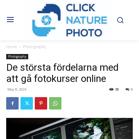
Home
Photography
Photography
De största fördelarna med
att gå fotokurser online
May 8, 2026
38
0