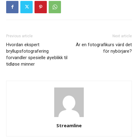
Previous article
Next article
Hvordan ekspert
Är en fotografikurs värd det
bryllupsfotografering
för nybörjare?
forvandler spesielle øyeblikk til
tidløse minner
Streamline