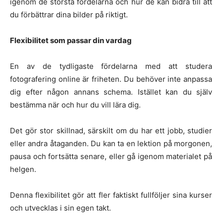
igenom de största fördelarna och hur de kan bidra till att
du förbättrar dina bilder på riktigt.
Flexibilitet som passar din vardag
En av de tydligaste fördelarna med att studera
fotografering online är friheten. Du behöver inte anpassa
dig efter någon annans schema. Istället kan du själv
bestämma när och hur du vill lära dig.
Det gör stor skillnad, särskilt om du har ett jobb, studier
eller andra åtaganden. Du kan ta en lektion på morgonen,
pausa och fortsätta senare, eller gå igenom materialet på
helgen.
Denna flexibilitet gör att fler faktiskt fullföljer sina kurser
och utvecklas i sin egen takt.