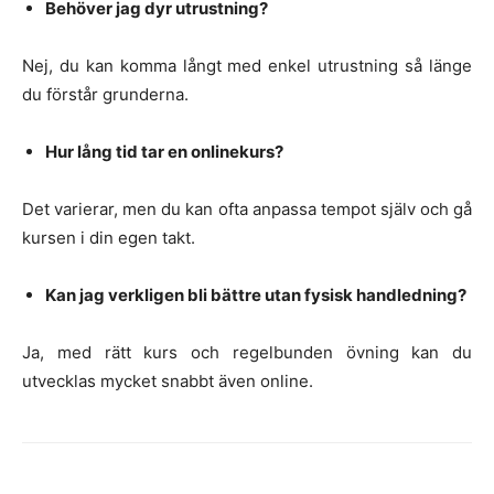
Behöver jag dyr utrustning?
Nej, du kan komma långt med enkel utrustning så länge
du förstår grunderna.
Hur lång tid tar en onlinekurs?
Det varierar, men du kan ofta anpassa tempot själv och gå
kursen i din egen takt.
Kan jag verkligen bli bättre utan fysisk handledning?
Ja, med rätt kurs och regelbunden övning kan du
utvecklas mycket snabbt även online.