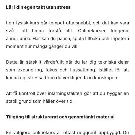
Lär i din egen takt utan stress
I en fysisk kurs går tempot ofta snabbt, och det kan vara
svårt att hinna förstå allt. Onlinekurser fungerar
annorlunda. Här kan du pausa, spola tillbaka och repetera
moment hur många gånger du vill.
Detta är särskilt värdefullt när du lär dig tekniska delar
som exponering, fokus och ljussättning. Istället för att
känna dig stressad kan du verkligen ta in kunskapen.
Att få kontroll över inlärningstakten gör att du bygger en
stabil grund som håller över tid.
Tillgång till strukturerat och genomtänkt material
En välgjord onlinekurs är oftast noggrant uppbyggd. Du